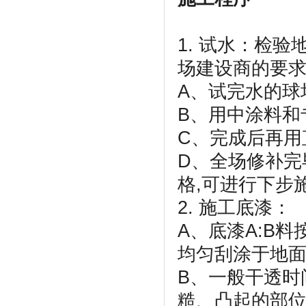
1. 试水：检
场建设商的要
A、试完水的球
B、用中涂料和
C、完成后再用
D、全场修补完
格,可进行下步
2. 施工底漆：
A、底漆A:B料按
均匀刮涂于地
B、一般干透时
糙、凸起的部