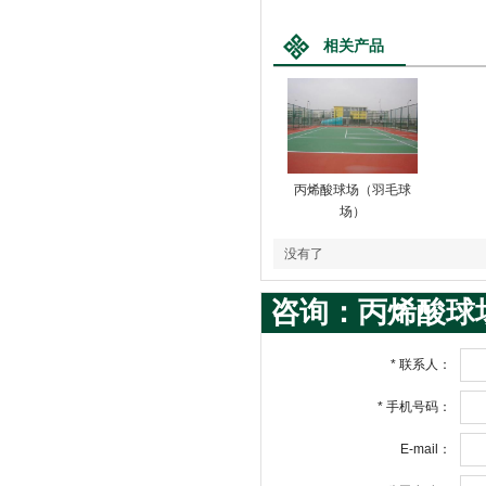
相关产品
丙烯酸球场（羽毛球
场）
没有了
咨询：丙烯酸球
*
联系人：
*
手机号码：
E-mail：