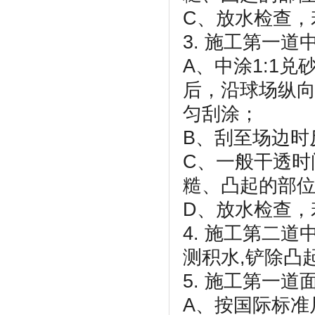
C、放水检查，
3. 施工第一道中
A、中涂1:1兑
后，沿球场纵
匀刮涂；
B、刮至场边时
C、一般干透时
糙、凸起的部
D、放水检查，
4. 施工第二道
测积水,铲除凸
5. 施工第一道面
A、按国际标准