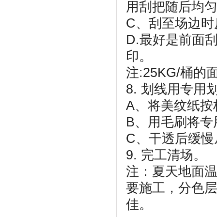
用刮把随后均
C、刮至场边时
D.最好是前面
印。
注:25KG/桶的
8. 划线用专用
A、将美纹纸按
B、用毛刷将专
C、干透后缓慢
9. 完工清场。
注：夏天地面温
要施工，分色层
佳。