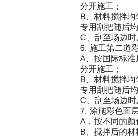
分开施工；
B、材料搅拌均
专用刮把随后
C、刮至场边时
6. 施工第二道彩
A、按国际标准
分开施工；
B、材料搅拌均
专用刮把随后
C、刮至场边时
7. 涂施彩色
A，按不同的颜
B、搅拌后的材