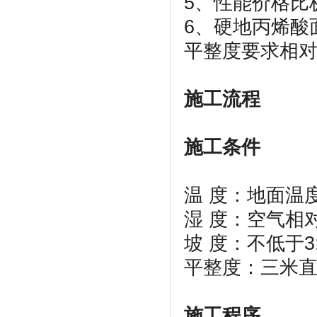
5、性能价格比
6、硬地丙烯酸
平整度要求相
施工流程
施工条件
温 度：地面温
湿 度：空气相
坡 度：不低于3:
平整度：三米直
施工程序