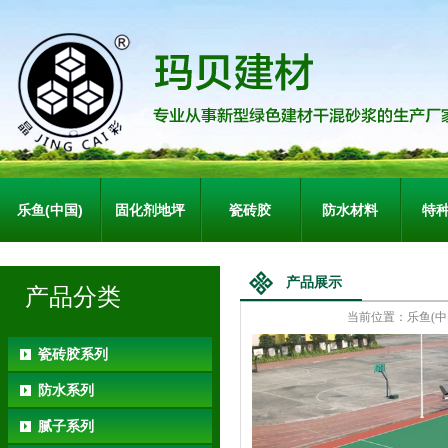
乐鱼(中国)
固化剂地坪
瓷砖胶
防水材料
特
产品展示
产品分类
当前位置：
乐鱼(中
瓷砖胶系列
防水系列
腻子系列