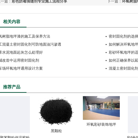
上一篇：
彩色防霉填缝剂专业施工流程分享
下一篇：
环氧树脂
相关内容
氧树脂地坪漆的施工及保养方法
密封固化剂的选
工混凝土密封固化剂可防地面油污渗透
如何解决环氧地
库水泥地面起灰怎么处理好
彩砂环氧地坪的
城改造中运用密封固化剂
如何正确保养以
车场环氧地坪通用设计方案
混凝土密封固化
推荐产品
环氧彩砂装饰地坪
黑颗粒
3聚苯颗粒保温胶粉
R4外