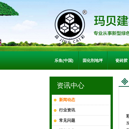
乐鱼(中国)
固化剂地坪
瓷砖胶
资讯中心
新闻动态
行业资讯
常见问题