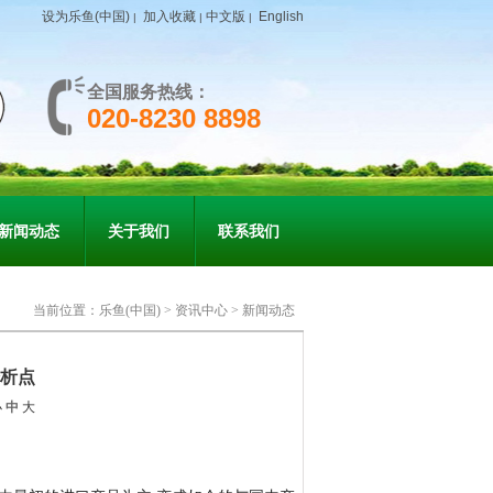
设为乐鱼(中国)
加入收藏
中文版
English
|
|
|
全国服务热线：
020-8230 8898
新闻动态
关于我们
联系我们
当前位置：
乐鱼(中国)
>
资讯中心
>
新闻动态
析点
小
中
大