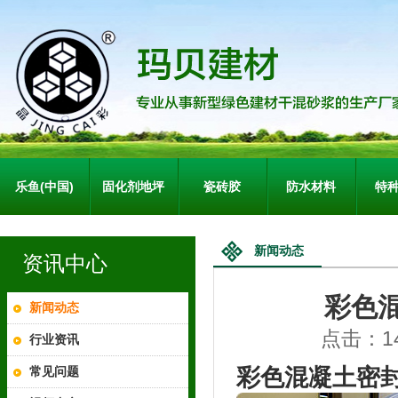
乐鱼(中国)
固化剂地坪
瓷砖胶
防水材料
特
新闻动态
资讯中心
彩色
新闻动态
点击：14
行业资讯
常见问题
彩色混凝土密