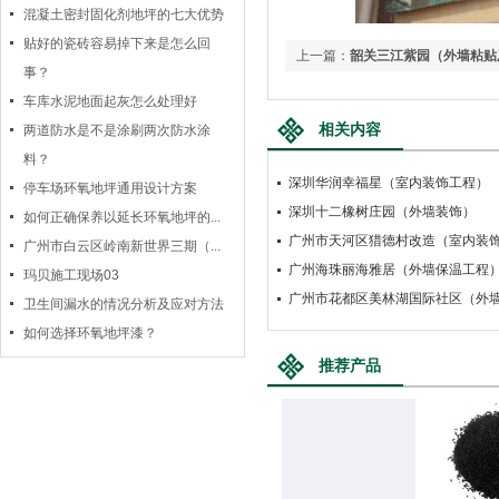
混凝土密封固化剂地坪的七大优势
贴好的瓷砖容易掉下来是怎么回
上一篇：
韶关三江紫园（外墙粘贴
事？
车库水泥地面起灰怎么处理好
相关内容
两道防水是不是涂刷两次防水涂
料？
深圳华润幸福星（室内装饰工程）
停车场环氧地坪通用设计方案
深圳十二橡树庄园（外墙装饰）
如何正确保养以延长环氧地坪的...
广州市天河区猎德村改造（室内装
广州市白云区岭南新世界三期（...
广州海珠丽海雅居（外墙保温工程
玛贝施工现场03
广州市花都区美林湖国际社区（外
卫生间漏水的情况分析及应对方法
如何选择环氧地坪漆？
推荐产品