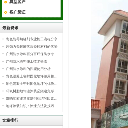
典型客户
客户见证
最新资讯
彩色防霉填缝剂专业施工流程分享
超强力瓷砖胶优质瓷砖材料的优势
广州防水涂料百分百环保防水专...
广州防水涂料施工技术验收
广州防水涂料的性能使用分析
彩色混凝土密封固化地坪越用越...
彩色混凝土密封固化地坪的优势...
环氧树脂地坪漆涂装必须避免形...
影响塑胶跑道胶黏剂粘结的因素...
地坪涂装知识：除漆方法及技巧
文章排行