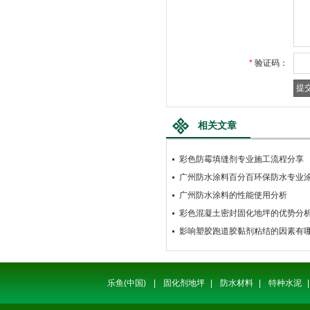
*
验证码：
相关文章
彩色防霉填缝剂专业施工流程分享
广州防水涂料百分百环保防水专业
广州防水涂料的性能使用分析
彩色混凝土密封固化地坪的优势分
影响塑胶跑道胶黏剂粘结的因素有
乐鱼(中国)
|
固化剂地坪
|
防水材料
|
特种水泥
|