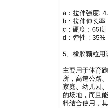
a：拉伸强度: 4.
b：拉伸伸长率：
c：硬度：65
d：弹性：35%
5、橡胶颗粒用
主要用于体育
所，高速公路
家庭、幼儿园
的场地，而且
料结合使用，