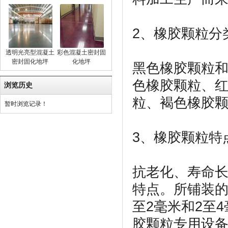
2、橡胶颗粒分
透明光亮型混凝土
彩色混凝土密封固
密封固化地坪
化地坪
黑色橡胶颗粒
色橡胶颗粒、
浏览历史
粒、褐色橡胶
暂时浏览记录！
3、橡胶颗粒特
抗老化、寿命
特点。所铺装的
至2毫米和2至
胶颗粒专用设